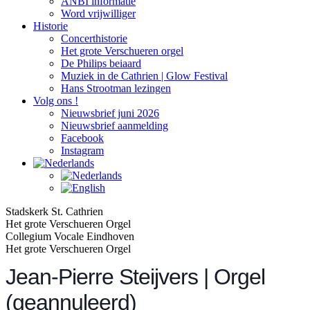
ANBI informatie
Word vrijwilliger
Historie
Concerthistorie
Het grote Verschueren orgel
De Philips beiaard
Muziek in de Cathrien | Glow Festival
Hans Strootman lezingen
Volg ons !
Nieuwsbrief juni 2026
Nieuwsbrief aanmelding
Facebook
Instagram
Stadskerk St. Cathrien
Het grote Verschueren Orgel
Collegium Vocale Eindhoven
Het grote Verschueren Orgel
Jean-Pierre Steijvers | Orgel
(geannuleerd)