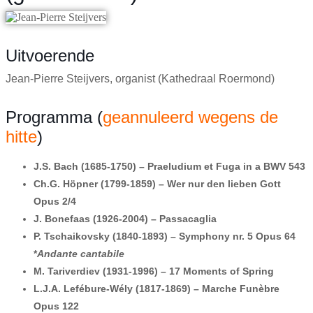
Uitvoerende
Jean-Pierre Steijvers, organist (Kathedraal Roermond)
Programma (
geannuleerd wegens de
hitte
)
J.S. Bach (1685-1750) – Praeludium et Fuga in a BWV 543
Ch.G. Höpner (1799-1859) – Wer nur den lieben Gott
Opus 2/4
J. Bonefaas (1926-2004) – Passacaglia
P. Tschaikovsky (1840-1893) – Symphony nr. 5 Opus 64
*
Andante cantabile
M. Tariverdiev (1931-1996) – 17 Moments of Spring
L.J.A. Lefébure-Wély (1817-1869) – Marche Funèbre
Opus 122