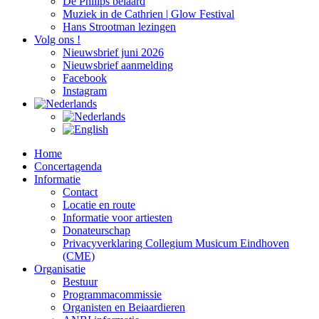
De Philips beiaard
Muziek in de Cathrien | Glow Festival
Hans Strootman lezingen
Volg ons !
Nieuwsbrief juni 2026
Nieuwsbrief aanmelding
Facebook
Instagram
Home
Concertagenda
Informatie
Contact
Locatie en route
Informatie voor artiesten
Donateurschap
Privacyverklaring Collegium Musicum Eindhoven
(CME)
Organisatie
Bestuur
Programmacommissie
Organisten en Beiaardieren