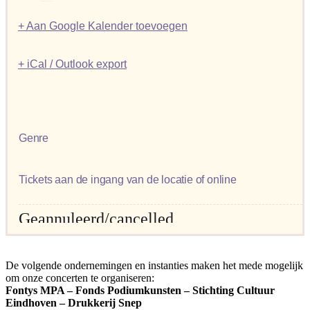
Begijnenhof 2, Eindhoven
+ Aan Google Kalender toevoegen
+ iCal / Outlook export
Genre
Tickets aan de ingang van de locatie of online
Geannuleerd/cancelled
De volgende ondernemingen en instanties maken het mede mogelijk
om onze concerten te organiseren:
Fontys MPA – Fonds Podiumkunsten – Stichting Cultuur
Eindhoven – Drukkerij Snep